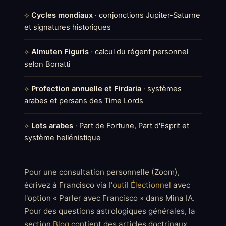
Cycles mondiaux
· conjonctions Jupiter-Saturne
et signatures historiques
Almuten Figuris
· calcul du régent personnel
selon Bonatti
Profection annuelle et Firdaria
· systèmes
arabes et persans des Time Lords
Lots arabes
· Part de Fortune, Part d'Esprit et
système hellénistique
Pour une consultation personnelle (Zoom),
écrivez à Francisco via
l'outil Électionnel
avec
l'option « Parler avec Francisco » dans Mina IA.
Pour des questions astrologiques générales, la
section
Blog
contient des articles doctrinaux