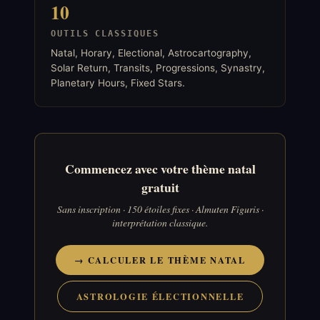
10
OUTILS CLASSIQUES
Natal, Horary, Electional, Astrocartography,
Solar Return, Transits, Progressions, Synastry,
Planetary Hours, Fixed Stars.
Commencez avec votre thème natal
gratuit
Sans inscription · 150 étoiles fixes · Almuten Figuris ·
interprétation classique.
→ CALCULER LE THÈME NATAL
ASTROLOGIE ÉLECTIONNELLE