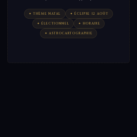
✦ THÈME NATAL
✦ ÉCLIPSE 12 AOÛT
✦ ÉLECTIONNEL
✦ HORAIRE
✦ ASTROCARTOGRAPHIE