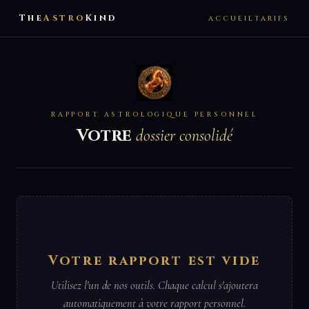
The
Astro
Kind
ACCUEIL
TARIFS
RAPPORT ASTROLOGIQUE PERSONNEL
Votre
dossier consolidé
Votre rapport est vide
Utilisez l'un de nos outils. Chaque calcul s'ajoutera
automatiquement à votre rapport personnel.