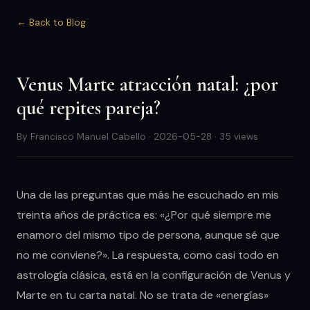
← Back to Blog
Venus Marte atracción natal: ¿por
qué repites pareja?
By Francisco Manuel Cabello · 2026-05-28 · 35 views
Una de las preguntas que más he escuchado en mis
treinta años de práctica es: «¿Por qué siempre me
enamoro del mismo tipo de persona, aunque sé que
no me conviene?». La respuesta, como casi todo en
astrología clásica, está en la configuración de Venus y
Marte en tu carta natal. No se trata de «energías»