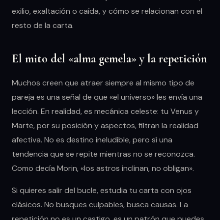
exilio, exaltación o caída, y cómo se relacionan con el
resto de la carta.
El mito del «alma gemela» y la repetición
Muchos creen que atraer siempre al mismo tipo de
pareja es una señal de que «el universo» les envía una
lección. En realidad, es mecánica celeste: tu Venus y
Marte, por su posición y aspectos, filtran la realidad
afectiva. No es destino ineludible, pero sí una
tendencia que se repite mientras no se reconozca.
Como decía Morin, «los astros inclinan, no obligan».
Si quieres salir del bucle, estudia tu carta con ojos
clásicos. No busques culpables, busca causas. La
repetición no es un castigo, es un patrón que puedes