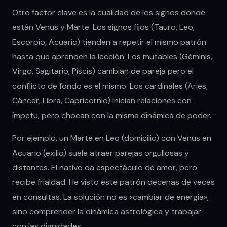
Otro factor clave es la cualidad de los signos donde
están Venus y Marte. Los signos fijos (Tauro, Leo,
Escorpio, Acuario) tienden a repetir el mismo patrón
hasta que aprenden la lección. Los mutables (Géminis,
Virgo, Sagitario, Piscis) cambian de pareja pero el
conflicto de fondo es el mismo. Los cardinales (Aries,
Cáncer, Libra, Capricornio) inician relaciones con
ímpetu, pero chocan con la misma dinámica de poder.
Por ejemplo, un Marte en Leo (domicilio) con Venus en
Acuario (exilio) suele atraer parejas orgullosas y
distantes. El nativo da espectáculo de amor, pero
recibe frialdad. He visto este patrón decenas de veces
en consultas. La solución no es «cambiar de energía»,
sino comprender la dinámica astrológica y trabajar
con las dignidades.