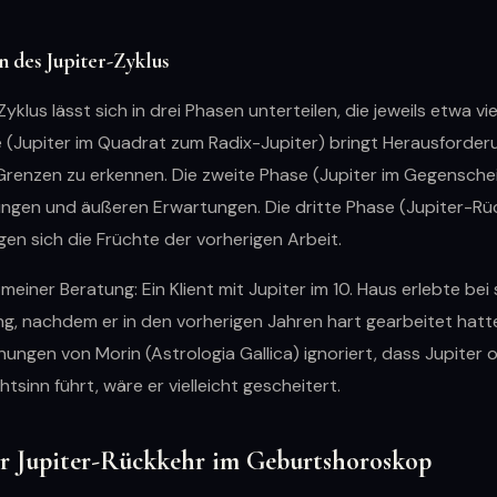
n des Jupiter-Zyklus
yklus lässt sich in drei Phasen unterteilen, die jeweils etwa vi
e (Jupiter im Quadrat zum Radix-Jupiter) bringt Herausforder
Grenzen zu erkennen. Die zweite Phase (Jupiter im Gegenschei
ungen und äußeren Erwartungen. Die dritte Phase (Jupiter-Rüc
igen sich die Früchte der vorherigen Arbeit.
 meiner Beratung: Ein Klient mit Jupiter im 10. Haus erlebte bei
g, nachdem er in den vorherigen Jahren hart gearbeitet hatte
ungen von Morin (Astrologia Gallica) ignoriert, dass Jupiter
chtsinn führt, wäre er vielleicht gescheitert.
r Jupiter-Rückkehr im Geburtshoroskop