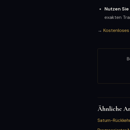
Nutzen Sie
exakten Tran
→
Kostenloses
B
Ähnliche Ar
Saturn-Rückkehr