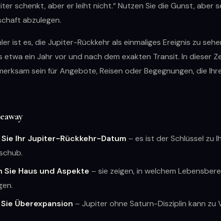
ter schenkt, aber er leiht nicht.“ Nutzen Sie die Gunst, aber se
chaft abzulegen.
ler ist es, die Jupiter-Rückkehr als einmaliges Ereignis zu sehe
ss etwa ein Jahr vor und nach dem exakten Transit. In dieser Zei
erksam sein für Angebote, Reisen oder Begegnungen, die Ihr
keaway
Sie Ihr Jupiter-Rückkehr-Datum
– es ist der Schlüssel zu 
schub.
n Sie Haus und Aspekte
– sie zeigen, in welchem Lebensbere
gen.
Sie Überexpansion
– Jupiter ohne Saturn-Disziplin kann zu 