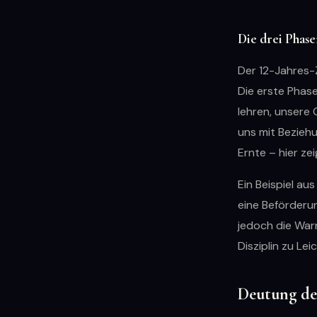
Die drei Phase
Der 12-Jahres-Z
Die erste Phas
lehren, unsere 
uns mit Bezieh
Ernte – hier ze
Ein Beispiel aus
eine Beförderun
jedoch die Warn
Disziplin zu Lei
Deutung de