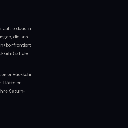
er Jahre dauern.
ungen, die uns
n) konfrontiert
kkehr) ist die
 seiner Rückkehr
. Hätte er
 ohne Saturn-