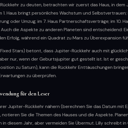
Rückkehr zu deuten, betrachten wir zuerst das Haus, in dem J
im 1. Haus bringt persönliches Wachstum und Selbstvertrauen; 
rung oder Umzug; im 7. Haus Partnerschaftsverträge; im 10. H
. Auch die Aspekte zu anderen Planeten sind entscheidend: Ei
 den Erfolg, während ein Quadrat zu Mars zu Überexpansion fü
Fixed Stars) betont, dass Jupiter-Rückkehr auch mit glücklich
aber nur, wenn der Geburtsjupiter gut gestellt ist. Ist er gesch
position zu Saturn), kann die Rückkehr Enttäuschungen bringen
 Erwartungen zu überprüfen.
wendung für den Leser
Ihrer Jupiter-Rückkehr nähern (berechnen Sie das Datum mit
, notieren Sie die Themen des Hauses und die Aspekte. Planen
in diesem Jahr, aber vermeiden Sie Übermut. Lilly schreibt in 