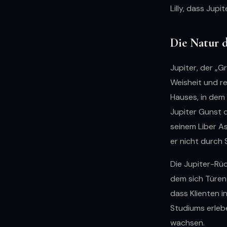
Lilly, dass Jup
Die Natur d
Jupiter, der „G
Weisheit und r
Hauses, in dem 
Jupiter Gunst d
seinem Liber A
er nicht durch 
Die Jupiter-Rüc
dem sich Türen 
dass Klienten i
Studiums erlebe
wachsen.