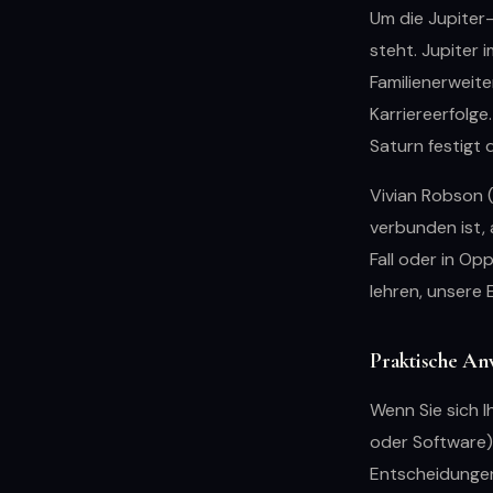
Um die Jupiter-
steht. Jupiter 
Familienerweite
Karriereerfolge
Saturn festigt
Vivian Robson (
verbunden ist, 
Fall oder in Op
lehren, unsere
Praktische An
Wenn Sie sich 
oder Software)
Entscheidungen 