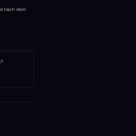
und nach dem
n?