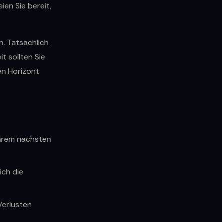
ien Sie bereit,
n. Tatsächlich
t sollten Sie
en Horizont
Ihrem nächsten
ich die
Verlusten