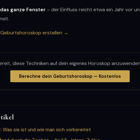
 das ganze Fenster
– der Einfluss reicht etwa ein Jahr vor 
sit.
 Geburtshoroskop erstellen →
ereit, diese Techniken auf dein eigenes Horoskop anzuwende
Berechne dein Geburtshoroskop — Kostenlos
tikel
: Was sie ist und wie man sich vorbereitet