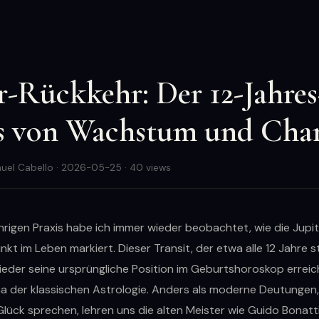
r-Rückkehr: Der 12-Jahres
s von Wachstum und Cha
uel Cabello · 2026-05-25 · 40 views
hrigen Praxis habe ich immer wieder beobachtet, wie die Jupi
t im Leben markiert. Dieser Transit, der etwa alle 12 Jahre s
eder seine ursprüngliche Position im Geburtshoroskop erreicht
a der klassischen Astrologie. Anders als moderne Deutungen, 
ück sprechen, lehren uns die alten Meister wie Guido Bonatti